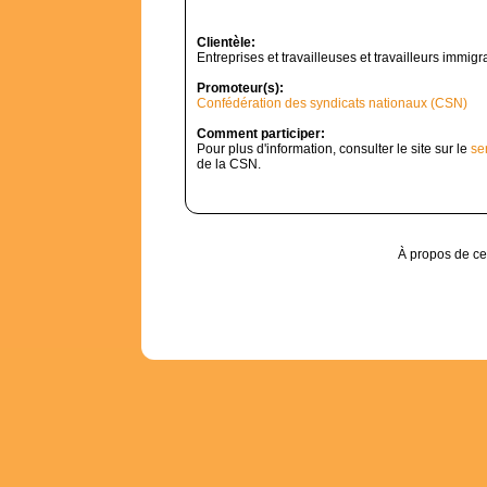
Clientèle:
Entreprises et travailleuses et travailleurs immigr
Promoteur(s):
Confédération des syndicats nationaux (CSN)
Comment participer:
Pour plus d'information, consulter le site sur le
se
de la CSN.
À propos de ce