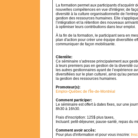
La formation permet aux participants d'acquérir d
nouvelles compétences en vue d'intégrer, de façon
diversité à la culture organisationnelle de l'entre
gestion des ressources humaines. Elle s'applique 
l’intégration et la rétention des nouveaux arrivant
à optimiser leurs contributions dans leur emploi.
À la fin de la formation, le participant sera en mes
plan d'action pour créer une équipe diversifiée eff
communiquer de façon mobilisante.
Clientèle:
Ce séminaire s’adresse principalement aux gesti
à leurs premiers pas en gestion de la diversité cu
les autres gestionnaires ayant de l’expérience a
diversifiées sur le plan culturel, ainsi qu'au per
la gestion des ressources humaines.
Promoteur(s):
Emploi-Québec de l'Île-de-Montréal
Comment participer:
Le séminaire est offert à dates fixes, sur une jo
8h30 à 16h30.
Frais d'inscription: 125$ plus taxes,
Incluant: petit-déjeuner, pause-santé, repas du mi
Comment avoir accès:
Pour plus d'information et pour vous inscrire:
Insc