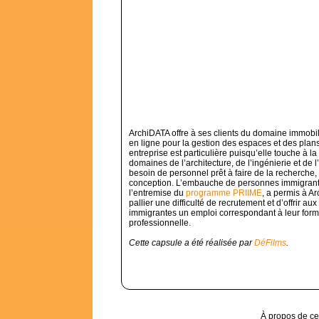
ArchiDATA offre à ses clients du domaine immobil
en ligne pour la gestion des espaces et des plans
entreprise est particulière puisqu’elle touche à la
domaines de l’architecture, de l’ingénierie et de l
besoin de personnel prêt à faire de la recherche, 
conception. L’embauche de personnes immigrant
l’entremise du
programme PRIIME
, a permis à A
pallier une difficulté de recrutement et d’offrir a
immigrantes un emploi correspondant à leur form
professionnelle.
Cette capsule a été réalisée par
DéFilms
.
À propos de ce